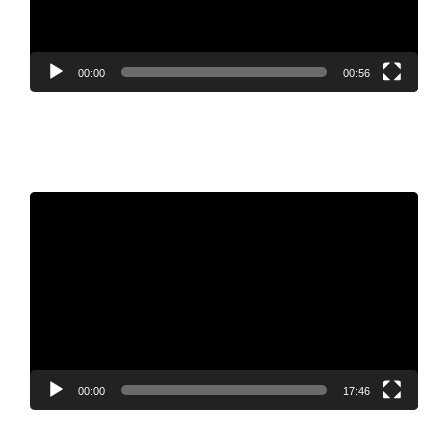
00:00
00:56
Video
Player
00:00
17:46