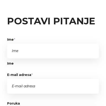
POSTAVI PITANJE
Ime
*
Ime
E-mail adresa
*
Poruka