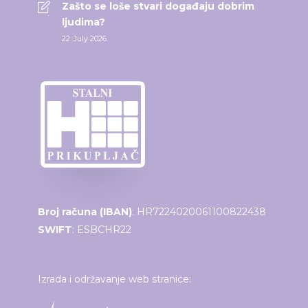
Zašto se loše stvari događaju dobrim
ljudima?
22. July 2026.
Broj računa (IBAN)
: HR7224020061100822438
SWIFT
: ESBCHR22
Izrada i održavanje web stranice: