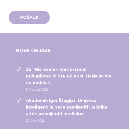
NOVE OBJAVE
Za “Nisi sama – ideš s nama!”
prikupljeno 17.914,46 eura. Hvala svima
na podršci!
5. August 2026.
Akademik Igor Štagljar: Umjetna
inteligencija neće zamijeniti liječnike,
ali će promijeniti medicinu
30. July 2026.