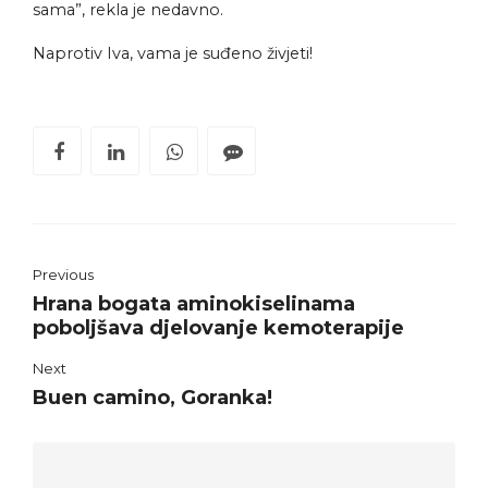
sama”, rekla je nedavno.
Naprotiv Iva, vama je suđeno živjeti!
Previous
Hrana bogata aminokiselinama
poboljšava djelovanje kemoterapije
Next
Buen camino, Goranka!