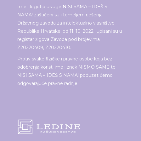
Ime i logotip usluge NISI SAMA – IDEŠ S
NAMA! zaštićeni su i temeljem rješenja
Državnog zavoda za intelektualno vlasništvo
Republike Hrvatske, od 11. 10. 2022., upisani su u
registar žigova Zavoda pod brojevima
Z20220409, Z20220410.
Protiv svake fizičke i pravne osobe koja bez
odobrenja koristi ime i znak NISMO SAME te
NISI SAMA – IDEŠ S NAMA! poduzet ćemo
odgovarajuće pravne radnje.