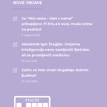
NOVE OBJAVE
Za “Nisi sama – ideš s nama!”
prikupljeno 17.914,46 eura. Hvala svima
na podršci!
5. August 2026.
Akademik Igor Štagljar: Umjetna
inteligencija neće zamijeniti liječnike,
ali će promijeniti medicinu
30. July 2026.
Zašto se loše stvari događaju dobrim
ljudima?
22. July 2026.