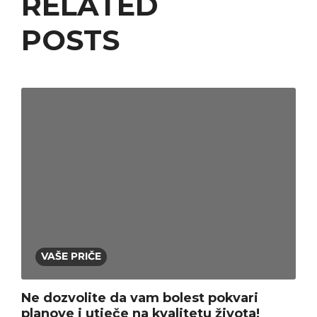
RELATED
POSTS
VAŠE PRIČE
Ne dozvolite da vam bolest pokvari
planove i utječe na kvalitetu života!