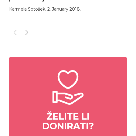
Karmela Sotošek
,
2. January 2018.
ŽELITE LI
DONIRATI?