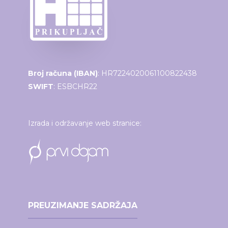
Broj računa (IBAN)
: HR7224020061100822438
SWIFT
: ESBCHR22
Izrada i održavanje web stranice:
PREUZIMANJE SADRŽAJA