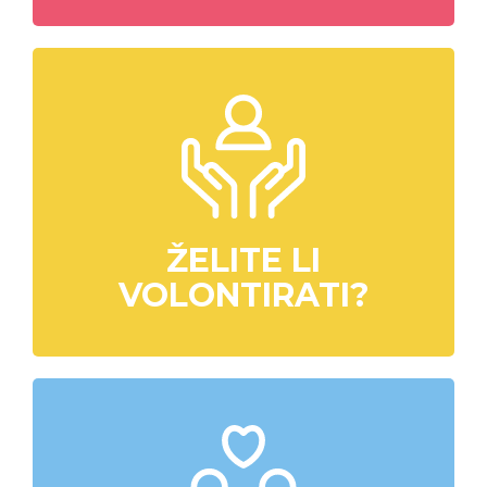
ŽELITE LI
VOLONTIRATI?