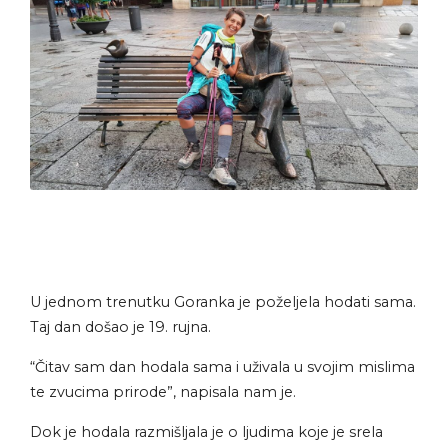
U jednom trenutku Goranka je poželjela hodati sama.
Taj dan došao je 19. rujna.
“Čitav sam dan hodala sama i uživala u svojim mislima
te zvucima prirode”, napisala nam je.
Dok je hodala razmišljala je o ljudima koje je srela