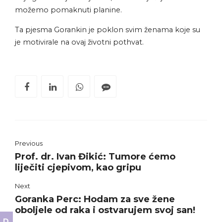
možemo pomaknuti planine.
Ta pjesma Gorankin je poklon svim ženama koje su
je motivirale na ovaj životni pothvat.
Previous
Prof. dr. Ivan Đikić: Tumore ćemo
liječiti cjepivom, kao gripu
Next
Goranka Perc: Hodam za sve žene
oboljele od raka i ostvarujem svoj san!