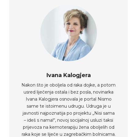
Ivana Kalogjera
Nakon što je oboljela od raka dojke, a potom
usred liječenja ostala i bez posla, novinarka
Ivana Kalogjera osnovala je portal Nismo
same te istoimenu udrugu. Udruga je u
javnosti najpoznatija po projektu „Nisi sama
– ideš s nama!“, novoj socijalnoj usluzi taksi
prijevoza na kemoterapiju žena oboljelih od
raka koje se liječe u zagrebačkim bolnicama.