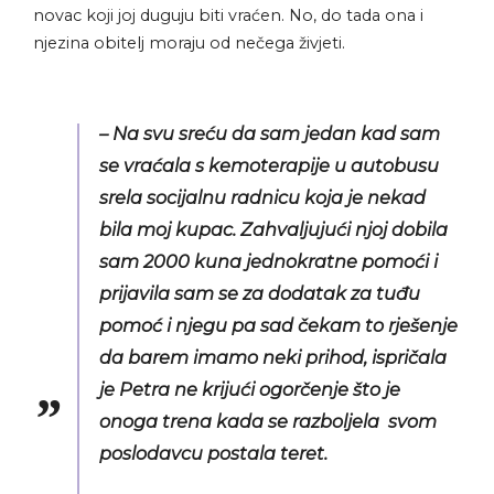
novac koji joj duguju biti vraćen. No, do tada ona i
njezina obitelj moraju od nečega živjeti.
– Na svu sreću da sam jedan kad sam
se vraćala s kemoterapije u autobusu
srela socijalnu radnicu koja je nekad
bila moj kupac. Zahvaljujući njoj dobila
sam 2000 kuna jednokratne pomoći i
prijavila sam se za dodatak za tuđu
pomoć i njegu pa sad čekam to rješenje
da barem imamo neki prihod, ispričala
je Petra ne krijući ogorčenje što je
onoga trena kada se razboljela svom
poslodavcu postala teret.