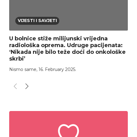
VIJESTI I SAVJETI
U bolnice stiže milijunski vrijedna
radiološka oprema. Udruge pacijenata:
‘Nikada nije bilo teže doći do onkološke
skrbi’
Nismo same
,
16. February 2025.