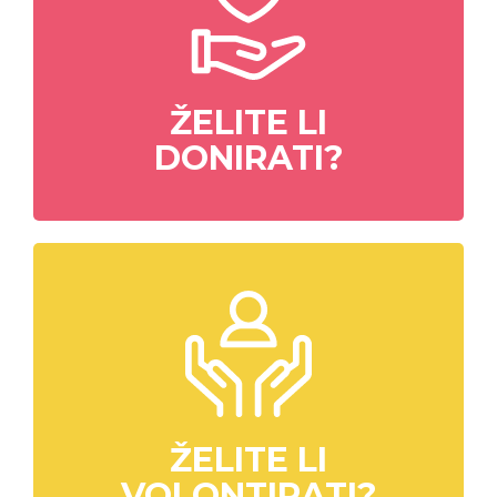
ŽELITE LI
DONIRATI?
ŽELITE LI
VOLONTIRATI?