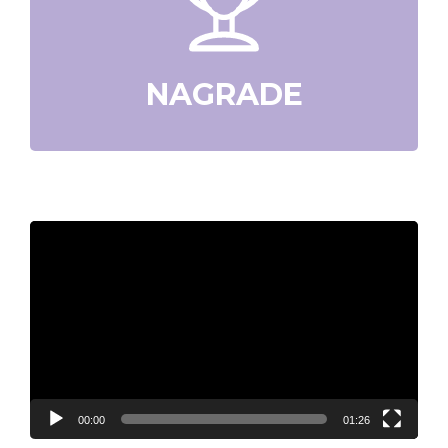
NAGRADE
Video
Player
00:00
01:26