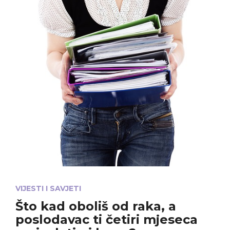
VIJESTI I SAVJETI
Što kad oboliš od raka, a
poslodavac ti četiri mjeseca