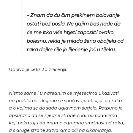
– Znam da ću čim prekinem bolovanje
ostati bez posla. Ne gajim baš nade da
će me itko više htjeti zaposliti ovako
bolesnu, rekla je mlada žena oboljela od
raka dojke čije je liječenje još u tijeku.
Upravo je čeka 30 zračenja.
Nismo same i u narednim će mjesecima ukazivati
na probleme s kojima se suočavaju oboljeli od raka,
a o kojima se do sada uglavnom šutjelo. Potpuno je
apsurdno da se s jedne strane čudimo podacima
koji pokazuju da imamo ogromnu smrtnost od raka,
a s druge strane zatvaramo oči na šikaniranja,