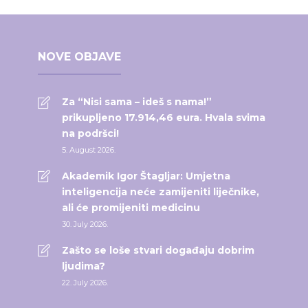
NOVE OBJAVE
Za “Nisi sama – ideš s nama!”
prikupljeno 17.914,46 eura. Hvala svima
na podršci!
5. August 2026.
Akademik Igor Štagljar: Umjetna
inteligencija neće zamijeniti liječnike,
ali će promijeniti medicinu
30. July 2026.
Zašto se loše stvari događaju dobrim
ljudima?
22. July 2026.