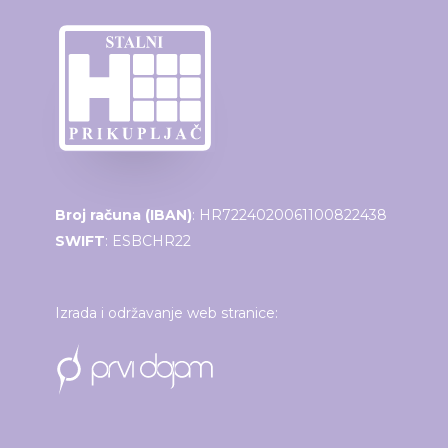
Broj računa (IBAN)
: HR7224020061100822438
SWIFT
: ESBCHR22
Izrada i održavanje web stranice: