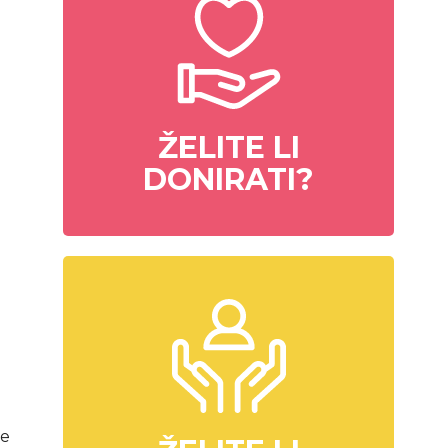
ŽELITE LI
DONIRATI?
le