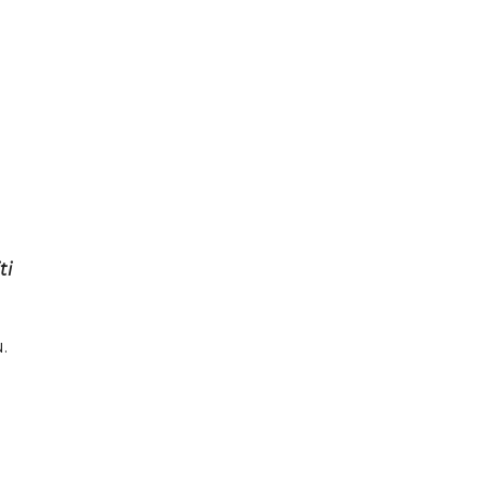
a
ti
.