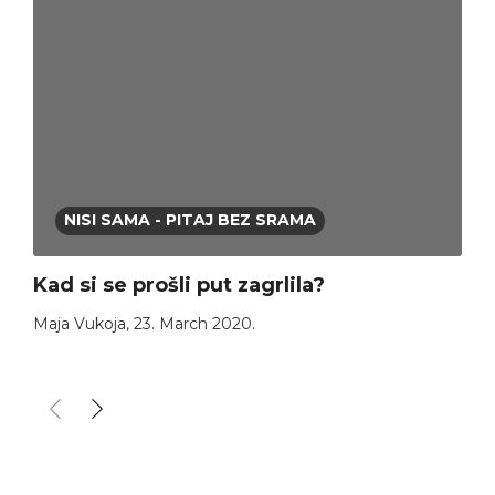
NISI SAMA - PITAJ BEZ SRAMA
Kad si se prošli put zagrlila?
Maja Vukoja
,
23. March 2020.