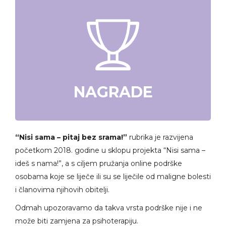
NAGRADE
“Nisi sama – pitaj bez srama!”
rubrika je razvijena
početkom 2018. godine u sklopu projekta “Nisi sama –
ideš s nama!”, a s ciljem pružanja online podrške
osobama koje se liječe ili su se liječile od maligne bolesti
i članovima njihovih obitelji.
Odmah upozoravamo da takva vrsta podrške nije i ne
može biti zamjena za psihoterapiju.