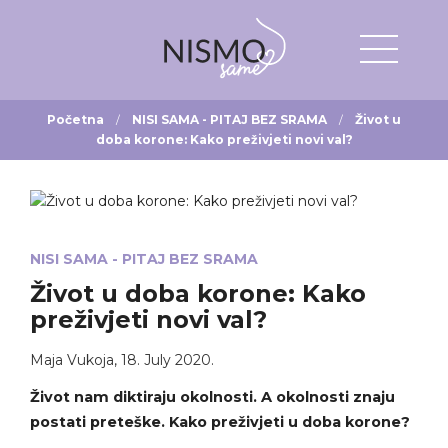
Početna
NISI SAMA - PITAJ BEZ SRAMA
Život u
doba korone: Kako preživjeti novi val?
NISI SAMA - PITAJ BEZ SRAMA
Život u doba korone: Kako
preživjeti novi val?
Maja Vukoja
,
18. July 2020.
Život nam diktiraju okolnosti. A okolnosti znaju
postati preteške. Kako preživjeti u doba korone?