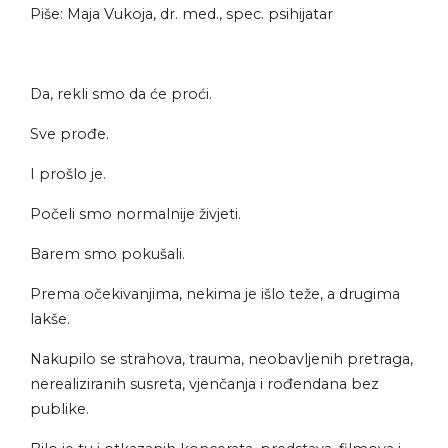
Piše: Maja Vukoja, dr. med., spec. psihijatar
Da, rekli smo da će proći.
Sve prođe.
I prošlo je.
Počeli smo normalnije živjeti.
Barem smo pokušali.
Prema očekivanjima, nekima je išlo teže, a drugima
lakše.
Nakupilo se strahova, trauma, neobavljenih pretraga,
nerealiziranih susreta, vjenčanja i rođendana bez
publike.