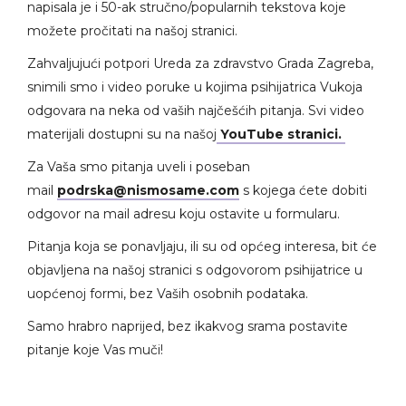
napisala je i 50-ak stručno/popularnih tekstova koje
možete pročitati na našoj stranici.
Zahvaljujući potpori Ureda za zdravstvo Grada Zagreba,
snimili smo i video poruke u kojima psihijatrica Vukoja
odgovara na neka od vaših najčešćih pitanja. Svi video
materijali dostupni su na našoj
YouTube stranici.
Za Vaša smo pitanja uveli i poseban
mail
podrska@nismosame.com
s kojega ćete dobiti
odgovor na mail adresu koju ostavite u formularu.
Pitanja koja se ponavljaju, ili su od općeg interesa, bit će
objavljena na našoj stranici s odgovorom psihijatrice u
uopćenoj formi, bez Vaših osobnih podataka.
Samo hrabro naprijed, bez ikakvog srama postavite
pitanje koje Vas muči!