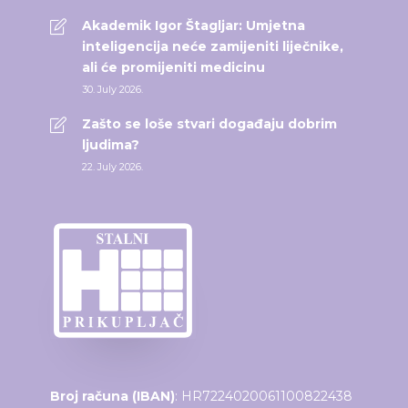
Akademik Igor Štagljar: Umjetna
inteligencija neće zamijeniti liječnike,
ali će promijeniti medicinu
30. July 2026.
Zašto se loše stvari događaju dobrim
ljudima?
22. July 2026.
Broj računa (IBAN)
: HR7224020061100822438