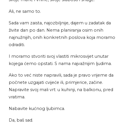
Ali, ne samo to.
Sada vam zaista, najozbiljnije, dajem u zadatak da
živite dan po dan. Nema planiranja osim onih
najnužnijih, onih konkretnih poslova koja moramo
odraditi.
I moramo stvoriti svoj vlastiti mikrosvijet unutar
kojega ćemo opstati. S nama najvažnijim ljudima.
Ako to već niste napravili, sada je pravo vrijeme da
počnete uzgajati cvijeće ili, primjerice, začine.
Napravite svoj mali vrt: u kuhinji, na balkonu, pred
vratima.
Nabavite kućnog ljubimca.
Da, baš sad.