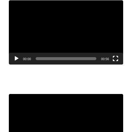
Video
Player
00:00
00:56
Video
Player