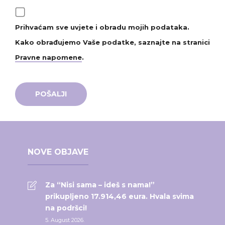
Prihvaćam sve uvjete i obradu mojih podataka.
Kako obrađujemo Vaše podatke, saznajte na stranici
Pravne napomene
.
NOVE OBJAVE
Za “Nisi sama – ideš s nama!”
prikupljeno 17.914,46 eura. Hvala svima
na podršci!
5. August 2026.