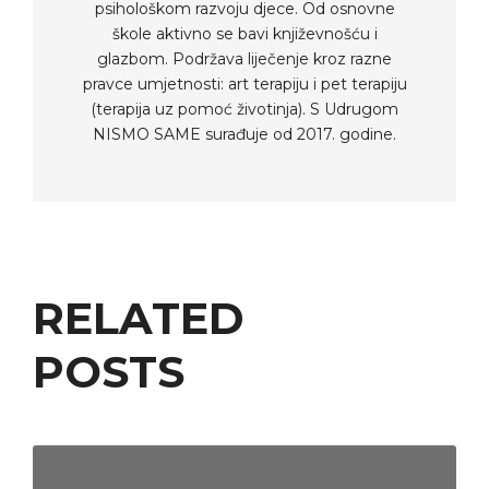
psihološkom razvoju djece. Od osnovne
škole aktivno se bavi književnošću i
glazbom. Podržava liječenje kroz razne
pravce umjetnosti: art terapiju i pet terapiju
(terapija uz pomoć životinja). S Udrugom
NISMO SAME surađuje od 2017. godine.
RELATED
POSTS