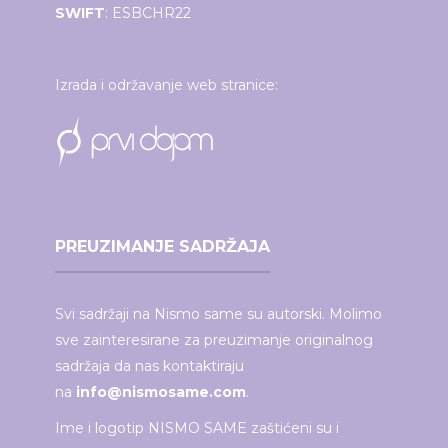
SWIFT
: ESBCHR22
Izrada i održavanje web stranice:
PREUZIMANJE SADRŽAJA
Svi sadržaji na Nismo same su autorski. Molimo
sve zainteresirane za preuzimanje originalnog
sadržaja da nas kontaktiraju
na
info@nismosame.com
.
Ime i logotip NISMO SAME zaštićeni su i