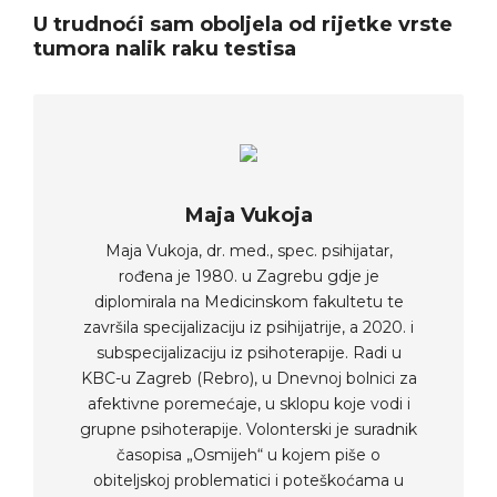
U trudnoći sam oboljela od rijetke vrste
tumora nalik raku testisa
Maja Vukoja
Maja Vukoja, dr. med., spec. psihijatar,
rođena je 1980. u Zagrebu gdje je
diplomirala na Medicinskom fakultetu te
završila specijalizaciju iz psihijatrije, a 2020. i
subspecijalizaciju iz psihoterapije. Radi u
KBC-u Zagreb (Rebro), u Dnevnoj bolnici za
afektivne poremećaje, u sklopu koje vodi i
grupne psihoterapije. Volonterski je suradnik
časopisa „Osmijeh“ u kojem piše o
obiteljskoj problematici i poteškoćama u