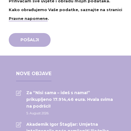
Prihvaćam sve uvjete i obradu mojih podataka.
Kako obrađujemo Vaše podatke, saznajte na stranici
Pravne napomene
.
NOVE OBJAVE
Za “Nisi sama – ideš s nama!”
prikupljeno 17.914,46 eura. Hvala svima
na podršci!
5. August 2026.
Akademik Igor Štagljar: Umjetna