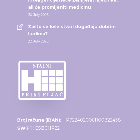
inteligencija neće zamijeniti liječnike,
ali će promijeniti medicinu
30. July 2026.
Zašto se loše stvari događaju dobrim
ljudima?
22. July 2026.
Broj računa (IBAN)
: HR7224020061100822438
SWIFT
: ESBCHR22