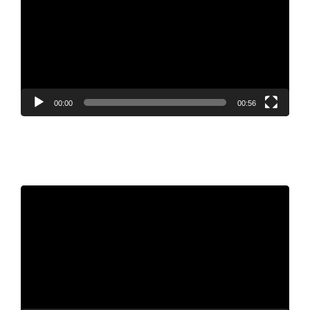
00:00
00:56
Video
Player