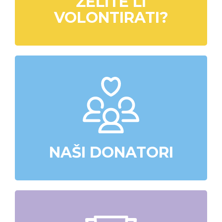
ŽELITE LI
VOLONTIRATI?
NAŠI DONATORI