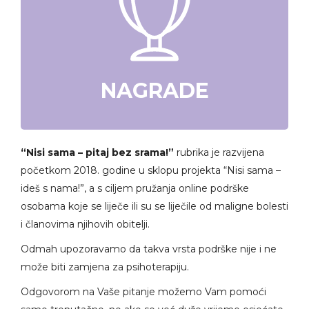
NAGRADE
“Nisi sama – pitaj bez srama!”
rubrika je razvijena
početkom 2018. godine u sklopu projekta “Nisi sama –
ideš s nama!”, a s ciljem pružanja online podrške
osobama koje se liječe ili su se liječile od maligne bolesti
i članovima njihovih obitelji.
Odmah upozoravamo da takva vrsta podrške nije i ne
može biti zamjena za psihoterapiju.
Odgovorom na Vaše pitanje možemo Vam pomoći