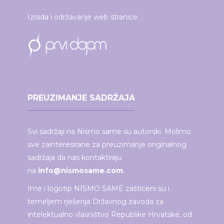
Izrada i održavanje web stranice:
PREUZIMANJE SADRŽAJA
Svi sadržaji na Nismo same su autorski. Molimo
sve zainteresirane za preuzimanje originalnog
sadržaja da nas kontaktiraju
na
info@nismosame.com
.
Ime i logotip NISMO SAME zaštićeni su i
temeljem rješenja Državnog zavoda za
intelektualno vlasništvo Republike Hrvatske, od