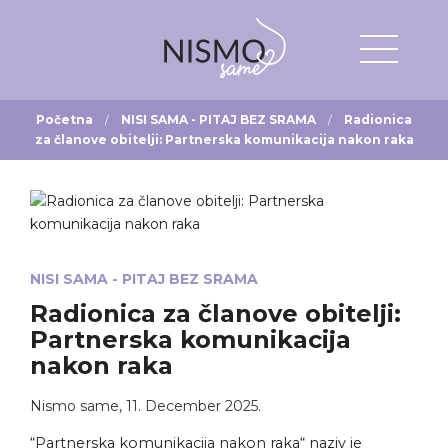
Početna
NISI SAMA - PITAJ BEZ SRAMA
Radionica
za članove obitelji: Partnerska komunikacija nakon raka
NISI SAMA - PITAJ BEZ SRAMA
Radionica za članove obitelji:
Partnerska komunikacija
nakon raka
Nismo same
,
11. December 2025.
“Partnerska komunikacija nakon raka“ naziv je