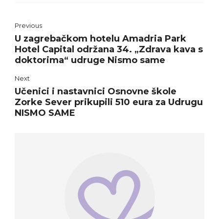
Previous
U zagrebačkom hotelu Amadria Park
Hotel Capital održana 34. „Zdrava kava s
doktorima“ udruge Nismo same
Next
Učenici i nastavnici Osnovne škole
Zorke Sever prikupili 510 eura za Udrugu
NISMO SAME