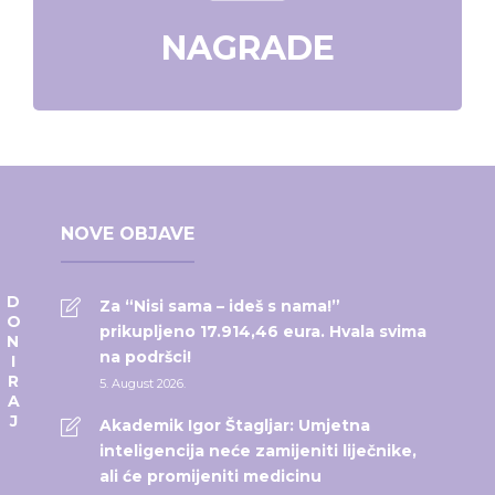
NAGRADE
NOVE OBJAVE
DONIRAJ
Za “Nisi sama – ideš s nama!”
prikupljeno 17.914,46 eura. Hvala svima
na podršci!
5. August 2026.
Akademik Igor Štagljar: Umjetna
inteligencija neće zamijeniti liječnike,
ali će promijeniti medicinu