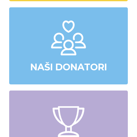
NAŠI DONATORI