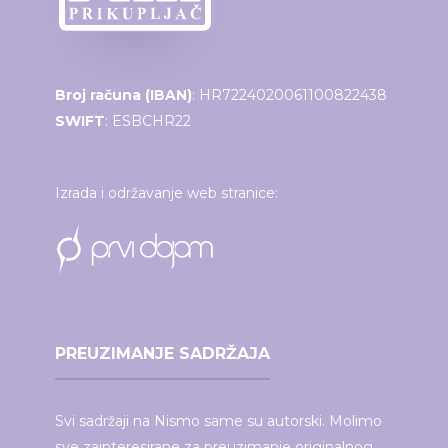
Broj računa (IBAN)
: HR7224020061100822438
SWIFT
: ESBCHR22
Izrada i održavanje web stranice:
PREUZIMANJE SADRŽAJA
Svi sadržaji na Nismo same su autorski. Molimo
sve zainteresirane za preuzimanje originalnog