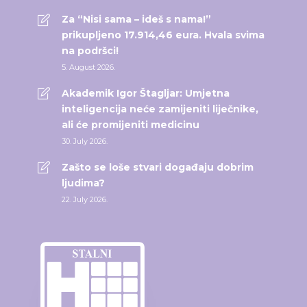
Za “Nisi sama – ideš s nama!”
prikupljeno 17.914,46 eura. Hvala svima
na podršci!
5. August 2026.
Akademik Igor Štagljar: Umjetna
inteligencija neće zamijeniti liječnike,
ali će promijeniti medicinu
30. July 2026.
Zašto se loše stvari događaju dobrim
ljudima?
22. July 2026.