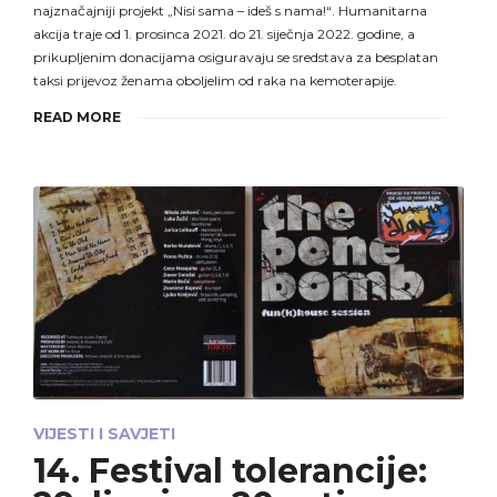
najznačajniji projekt „Nisi sama – ideš s nama!“. Humanitarna
akcija traje od 1. prosinca 2021. do 21. siječnja 2022. godine, a
prikupljenim donacijama osiguravaju se sredstava za besplatan
taksi prijevoz ženama oboljelim od raka na kemoterapije.
READ MORE
VIJESTI I SAVJETI
14. Festival tolerancije: