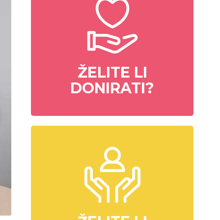
ŽELITE LI
DONIRATI?