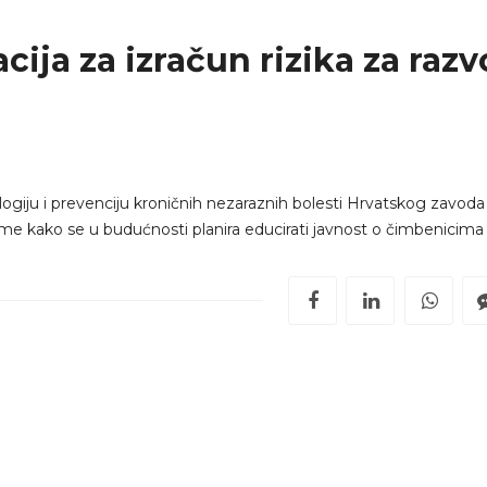
ija za izračun rizika za razv
ologiju i prevenciju kroničnih nezaraznih bolesti Hrvatskog zavoda
me kako se u budućnosti planira educirati javnost o čimbenicima