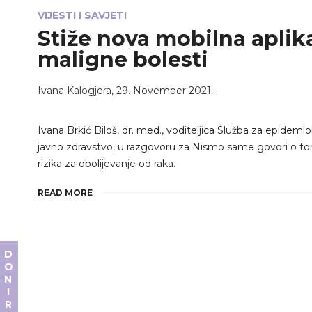
VIJESTI I SAVJETI
Stiže nova mobilna aplikac
maligne bolesti
Ivana Kalogjera
,
29. November 2021.
Ivana Brkić Biloš, dr. med., voditeljica Služba za epidemi
javno zdravstvo, u razgovoru za Nismo same govori o to
rizika za obolijevanje od raka.
READ MORE
DONIRAJ