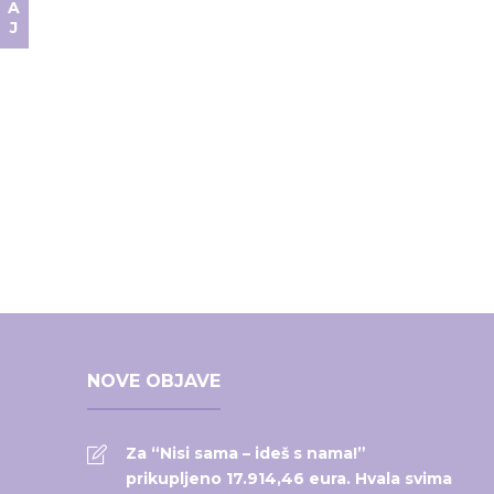
NOVE OBJAVE
Za “Nisi sama – ideš s nama!”
prikupljeno 17.914,46 eura. Hvala svima