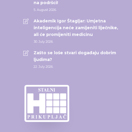
na podršci!
5. August 2026.
Akademik Igor Štagljar: Umjetna
inteligencija neće zamijeniti liječnike,
ali će promijeniti medicinu
30. July 2026.
Zašto se loše stvari događaju dobrim
ljudima?
22. July 2026.