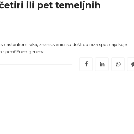
etiri ili pet temeljnih
i s nastankom raka, znanstvenici su došli do niza spoznaja koje
a specifičnim genima.