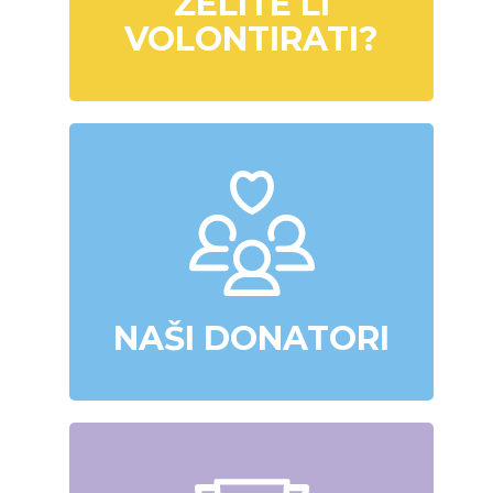
ŽELITE LI
VOLONTIRATI?
NAŠI DONATORI