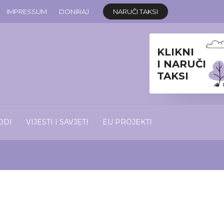
IMPRESSUM
DONIRAJ
NARUČI TAKSI
KLIKNI
I NARUČI
TAKSI
ODI
VIJESTI I SAVJETI
EU PROJEKTI