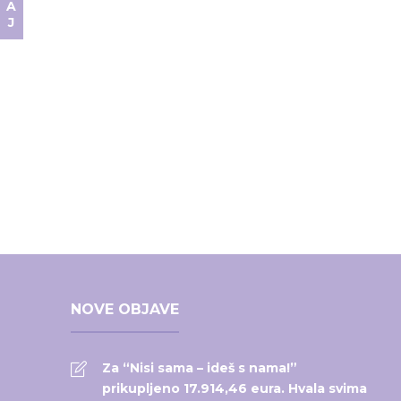
NOVE OBJAVE
Za “Nisi sama – ideš s nama!”
prikupljeno 17.914,46 eura. Hvala svima