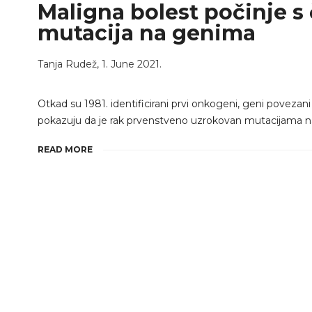
Maligna bolest počinje s č
mutacija na genima
Tanja Rudež
,
1. June 2021.
Otkad su 1981. identificirani prvi onkogeni, geni povezan
pokazuju da je rak prvenstveno uzrokovan mutacijama n
READ MORE