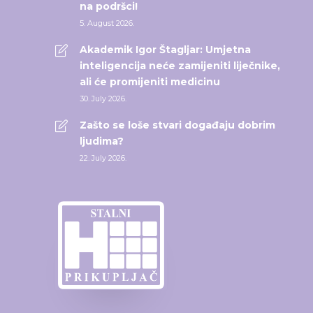
na podršci!
5. August 2026.
Akademik Igor Štagljar: Umjetna
inteligencija neće zamijeniti liječnike,
ali će promijeniti medicinu
30. July 2026.
Zašto se loše stvari događaju dobrim
ljudima?
22. July 2026.