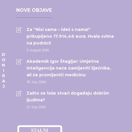
NOVE OBJAVE
Za “Nisi sama – ideš s nama!”
prikupljeno 17.914,46 eura. Hvala svima
na podršci!
5. August 2026.
DONIRAJ
Akademik Igor Štagljar: Umjetna
inteligencija neće zamijeniti liječnike,
ali će promijeniti medicinu
30. July 2026.
Zašto se loše stvari događaju dobrim
ljudima?
22. July 2026.