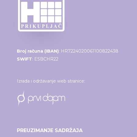
Broj računa (IBAN)
: HR7224020061100822438
SWIFT
: ESBCHR22
Izrada i održavanje web stranice:
PREUZIMANJE SADRŽAJA