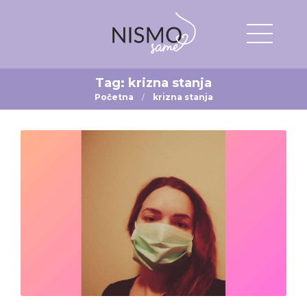
Tag:
krizna stanja
Početna
krizna stanja