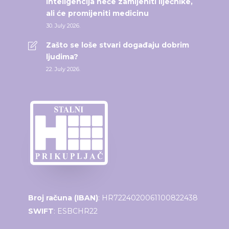
inteligencija neće zamijeniti liječnike,
ali će promijeniti medicinu
30. July 2026.
Zašto se loše stvari događaju dobrim
ljudima?
22. July 2026.
Broj računa (IBAN)
: HR7224020061100822438
SWIFT
: ESBCHR22