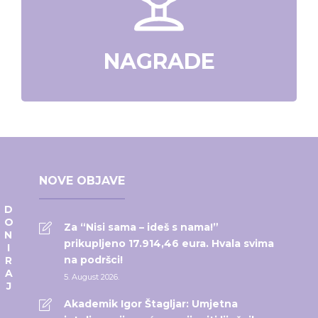
NAGRADE
NOVE OBJAVE
DONIRAJ
Za “Nisi sama – ideš s nama!”
prikupljeno 17.914,46 eura. Hvala svima
na podršci!
5. August 2026.
Akademik Igor Štagljar: Umjetna