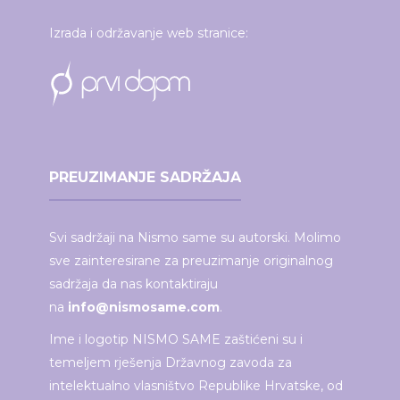
Izrada i održavanje web stranice:
PREUZIMANJE SADRŽAJA
Svi sadržaji na Nismo same su autorski. Molimo
sve zainteresirane za preuzimanje originalnog
sadržaja da nas kontaktiraju
na
info@nismosame.com
.
Ime i logotip NISMO SAME zaštićeni su i
temeljem rješenja Državnog zavoda za
intelektualno vlasništvo Republike Hrvatske, od