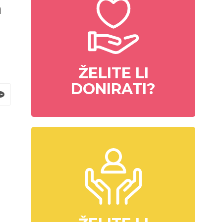
a
ŽELITE LI
DONIRATI?