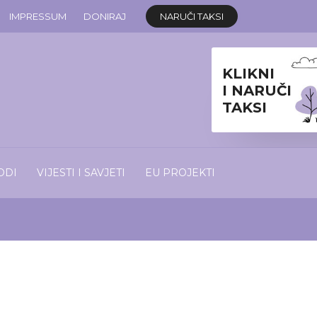
IMPRESSUM
DONIRAJ
NARUČI TAKSI
KLIKNI
I NARUČI
TAKSI
ODI
VIJESTI I SAVJETI
EU PROJEKTI