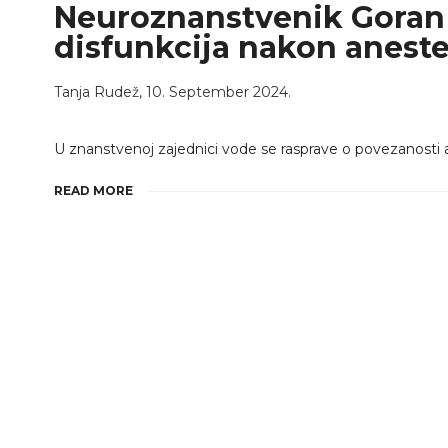
Neuroznanstvenik Goran 
disfunkcija nakon aneste
Tanja Rudež
,
10. September 2024.
U znanstvenoj zajednici vode se rasprave o povezanosti an
READ MORE