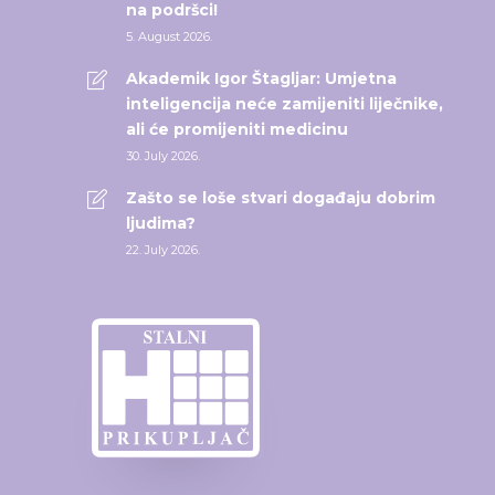
na podršci!
5. August 2026.
Akademik Igor Štagljar: Umjetna
inteligencija neće zamijeniti liječnike,
ali će promijeniti medicinu
30. July 2026.
Zašto se loše stvari događaju dobrim
ljudima?
22. July 2026.