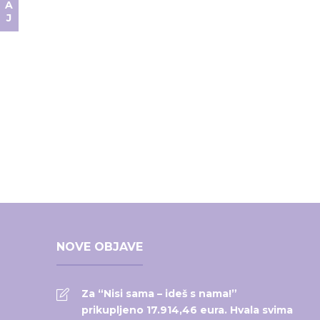
NOVE OBJAVE
Za “Nisi sama – ideš s nama!”
prikupljeno 17.914,46 eura. Hvala svima