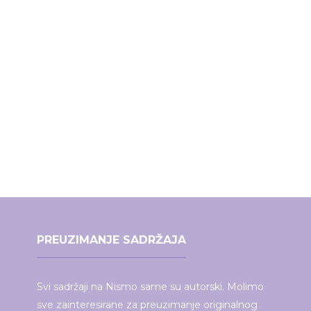
PREUZIMANJE SADRŽAJA
Svi sadržaji na Nismo same su autorski. Molimo
sve zainteresirane za preuzimanje originalnog