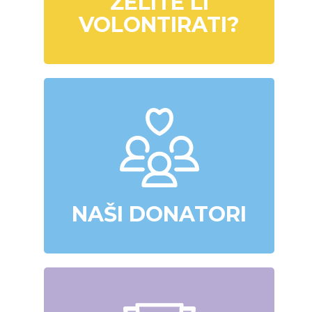
ŽELITE LI
VOLONTIRATI?
NAŠI DONATORI