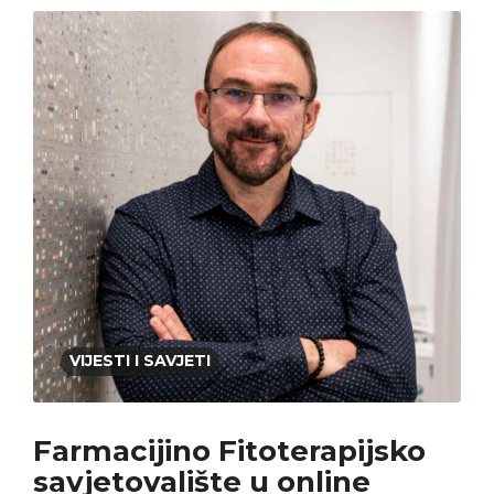
VIJESTI I SAVJETI
Farmacijino Fitoterapijsko
savjetovalište u online