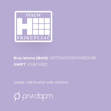
Broj računa (IBAN)
: HR7224020061100822438
SWIFT
: ESBCHR22
Izrada i održavanje web stranice: