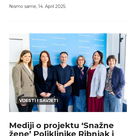
Nismo same
,
14. April 2025.
VIJESTI I SAVJETI
Mediji o projektu ‘Snažne
žene’ Poliklinike Ribnjak i