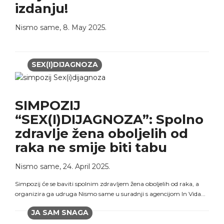
izdanju!
Nismo same
,
8. May 2025.
SEX(I)DIJAGNOZA
SIMPOZIJ
“SEX(I)DIJAGNOZA”: Spolno
zdravlje žena oboljelih od
raka ne smije biti tabu
Nismo same
,
24. April 2025.
Simpozij će se baviti spolnim zdravljem žena oboljelih od raka, a
organizira ga udruga Nismo same u suradnji s agencijom In Vida...
JA SAM SNAGA