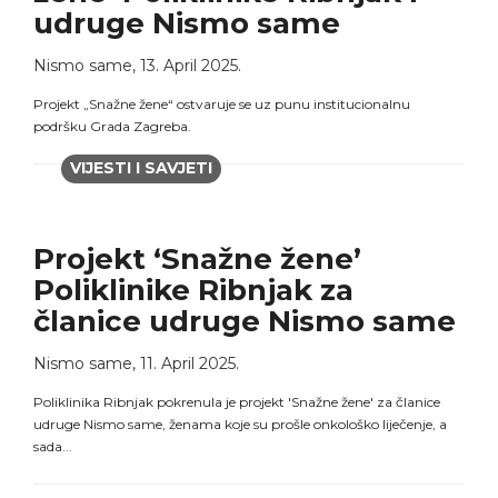
udruge Nismo same
Nismo same
,
13. April 2025.
Projekt „Snažne žene“ ostvaruje se uz punu institucionalnu
podršku Grada Zagreba.
VIJESTI I SAVJETI
Projekt ‘Snažne žene’
Poliklinike Ribnjak za
članice udruge Nismo same
Nismo same
,
11. April 2025.
Poliklinika Ribnjak pokrenula je projekt 'Snažne žene' za članice
udruge Nismo same, ženama koje su prošle onkološko liječenje, a
sada...