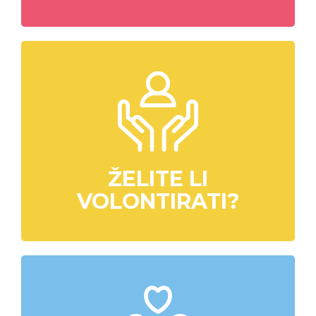
ŽELITE LI
VOLONTIRATI?