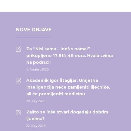
NOVE OBJAVE
Za “Nisi sama – ideš s nama!”
prikupljeno 17.914,46 eura. Hvala svima
na podršci!
5. August 2026.
Akademik Igor Štagljar: Umjetna
inteligencija neće zamijeniti liječnike,
ali će promijeniti medicinu
30. July 2026.
Zašto se loše stvari događaju dobrim
ljudima?
22. July 2026.