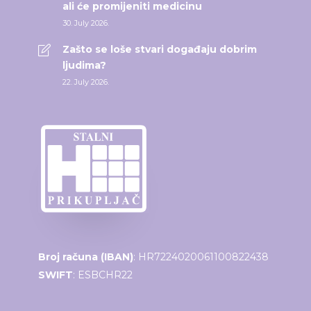
ali će promijeniti medicinu
30. July 2026.
Zašto se loše stvari događaju dobrim
ljudima?
22. July 2026.
Broj računa (IBAN)
: HR7224020061100822438
SWIFT
: ESBCHR22