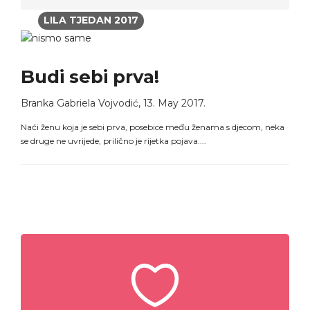
LILA TJEDAN 2017
Budi sebi prva!
Branka Gabriela Vojvodić
,
13. May 2017.
Naći ženu koja je sebi prva, posebice među ženama s djecom, neka
se druge ne uvrijede, prilično je rijetka pojava....