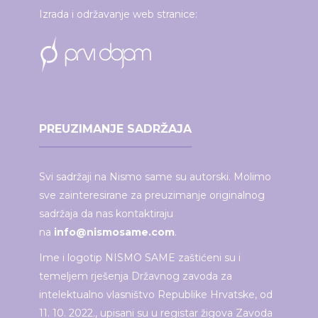
Izrada i održavanje web stranice:
PREUZIMANJE SADRŽAJA
Svi sadržaji na Nismo same su autorski. Molimo
sve zainteresirane za preuzimanje originalnog
sadržaja da nas kontaktiraju
na
info@nismosame.com
.
Ime i logotip NISMO SAME zaštićeni su i
temeljem rješenja Državnog zavoda za
intelektualno vlasništvo Republike Hrvatske, od
11. 10. 2022., upisani su u registar žigova Zavoda