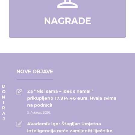
NAGRADE
NOVE OBJAVE
DONIRAJ
Za “Nisi sama – ideš s nama!”
prikupljeno 17.914,46 eura. Hvala svima
na podršci!
5. August 2026.
Akademik Igor Štagljar: Umjetna
inteligencija neće zamijeniti liječnike,