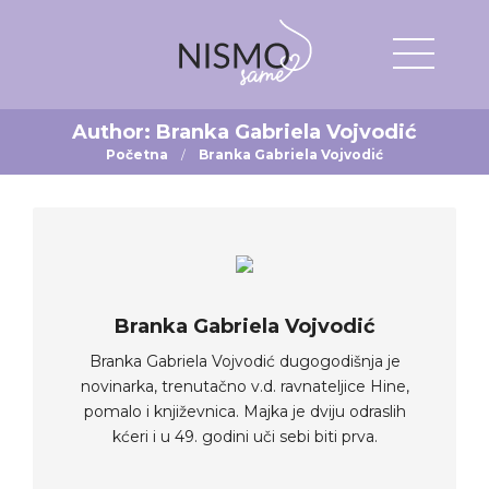
Author:
Branka Gabriela Vojvodić
Početna
Branka Gabriela Vojvodić
Branka Gabriela Vojvodić
Branka Gabriela Vojvodić dugogodišnja je
novinarka, trenutačno v.d. ravnateljice Hine,
pomalo i književnica. Majka je dviju odraslih
kćeri i u 49. godini uči sebi biti prva.