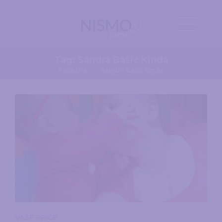
Tag:
Sandra Bašić Kinda
Početna
Sandra Bašić Kinda
VAŠE PRIČE