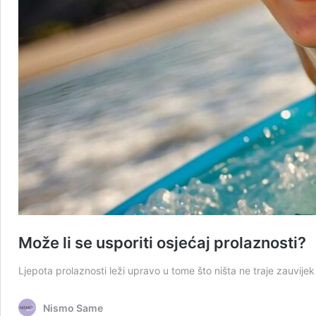
Može li se usporiti osjećaj prolaznosti?
Ljepota prolaznosti leži upravo u tome što ništa ne traje zauvijek
Nismo Same