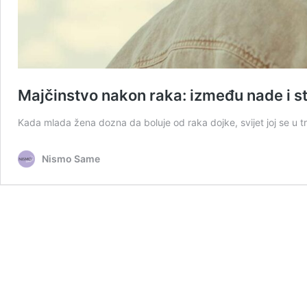
Majčinstvo nakon raka: između nade i s
Kada mlada žena dozna da boluje od raka dojke, svijet joj se u t
Nismo Same